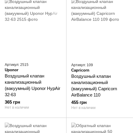
Артикул: 2515
Артикул: 109
Uponor
Capricorn
Воздушный клапан
Воздушный клапан
канализационный
канализационный
(вакуумный) Uponor HypAir
(вакуумный) Capricorn
32-63
AirBalance 110
365 грн
455 грн
Нет в наличии
Нет в наличии