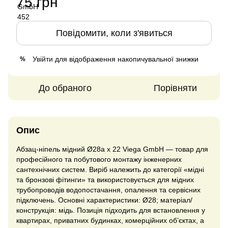
75 грн
Повідомити, коли з'явиться
Увійти
для відображення накопичувальної знижки
%
До обраного
Порівняти
Опис
Абзац-ніпель мідний Ø28а х 22 Viega GmbH — товар для
професійного та побутового монтажу інженерних
сантехнічних систем. Виріб належить до категорії «мідні
та бронзові фітинги» та використовується для мідних
трубопроводів водопостачання, опалення та сервісних
підключень. Основні характеристики: Ø28; матеріал/
конструкція: мідь. Позиція підходить для встановлення у
квартирах, приватних будинках, комерційних об’єктах, а