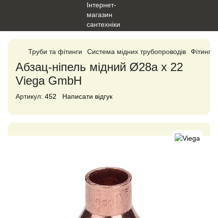
Труби та фітинги
Система мідних трубопроводів
Фітинги 
Абзац-ніпель мідний Ø28а х 22
Viega GmbH
Артикул:
452
Написати відгук