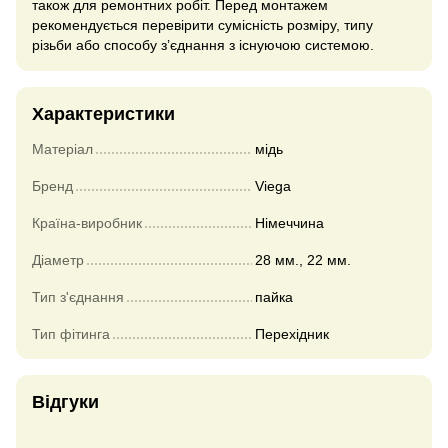
також для ремонтних робіт. Перед монтажем
рекомендується перевірити сумісність розміру, типу
різьби або способу з’єднання з існуючою системою.
Характеристики
Матеріал
мідь
Бренд
Viega
Країна-виробник
Німеччина
Діаметр
28 мм., 22 мм.
Тип з'єднання
пайка
Тип фітинга
Перехідник
Відгуки