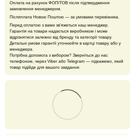
Оплата на рахунок ФОП/ТОВ після підтвердження
замовлення менеджером.
Післяплата Новою Поштою — за умовами перевізника.
Перед оплатою з вами зв'яжеться наш менеджер.
Гарантія на товари надається виробником і може
відрізнятися залежно від бренду та категорії товару.
Детальні умови гарантії уточнюйте в картці товару або у
менеджера.
Потрібна допомога з вибором? Зверніться до нас
телефоном, через Viber або Telegram — підкажемо, який
товар підійде для вашого завдання.