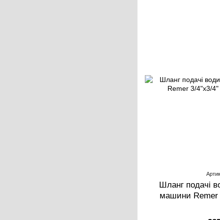
Артик
Шланг подачі в
машини Remer 3