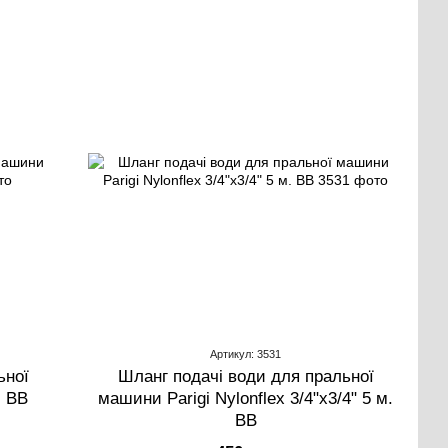
Артикул: 3531
ьної
Шланг подачі води для пральної
. ВВ
машини Parigi Nylonflex 3/4"х3/4" 5 м.
ВВ