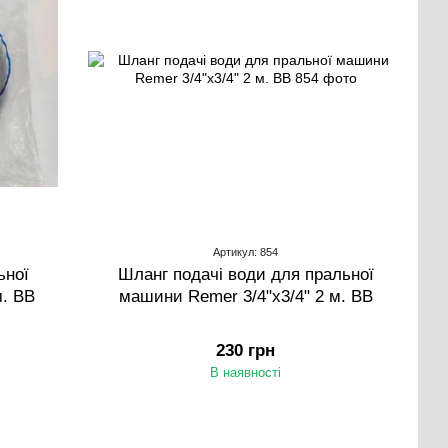
Артикул: 854
ьної
Шланг подачі води для пральної
м. ВВ
машини Remer 3/4"х3/4" 2 м. ВВ
230 грн
В наявності