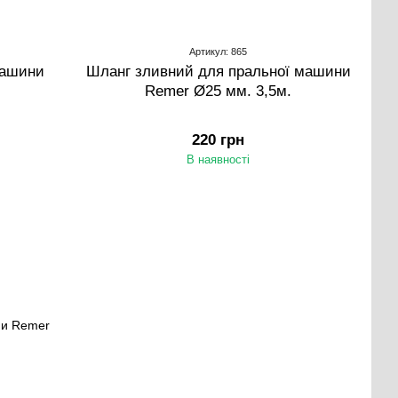
Артикул: 865
машини
Шланг зливний для пральної машини
Remer Ø25 мм. 3,5м.
220 грн
В наявності