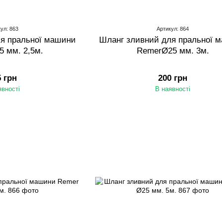
ул: 863
Артикул: 864
я пральної машини
Шланг зливний для пральної 
 мм. 2,5м.
RemerØ25 мм. 3м.
5 грн
200 грн
явності
В наявності