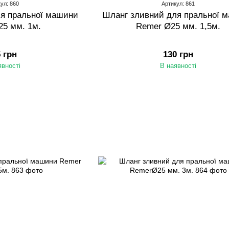
ул: 860
Артикул: 861
я пральної машини
Шланг зливний для пральної 
5 мм. 1м.
Remer Ø25 мм. 1,5м.
5 грн
130 грн
явності
В наявності