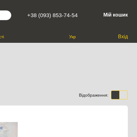
+38 (093) 853-74-54
Мій кошик
Вхід
ті
Укр
Відображення: