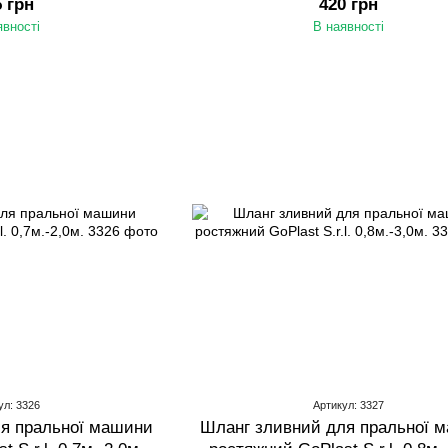
5 грн
420 грн
явності
В наявності
ул: 3326
Артикул: 3327
я пральної машини
Шланг зливний для пральної 