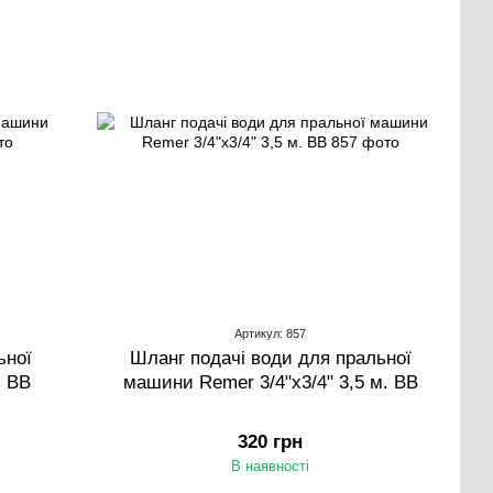
Артикул: 857
ьної
Шланг подачі води для пральної
. ВВ
машини Remer 3/4"х3/4" 3,5 м. ВВ
320 грн
В наявності