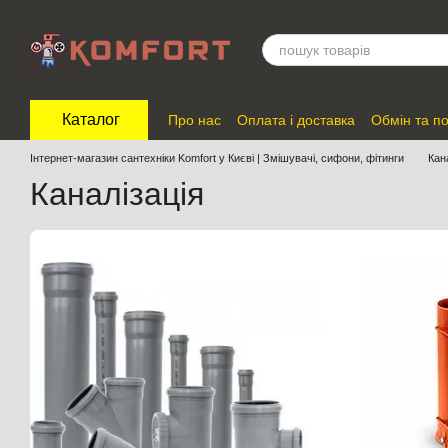
Перейти до основного контенту
Каталог
Про нас
Оплата і доставка
Обмін та п
Відгуки про магазин
Інтернет-магазин сантехніки Komfort у Києві | Змішувачі, сифони, фітинги
Кан
Каналізація