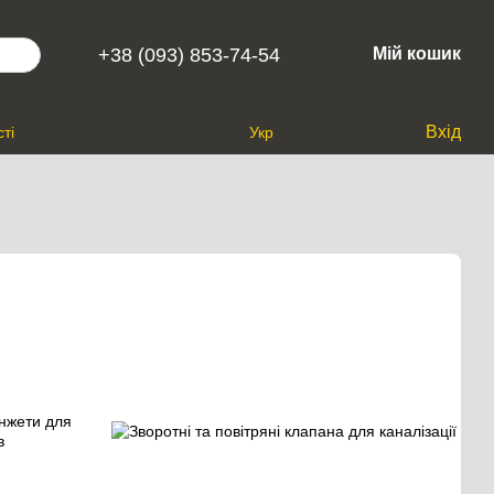
+38 (093) 853-74-54
Мій кошик
Вхід
ті
Укр