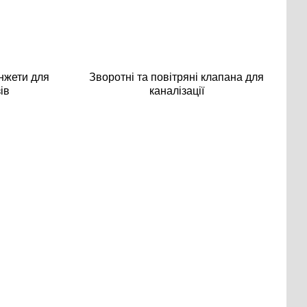
нжети для
Зворотні та повітряні клапана для
ів
каналізації