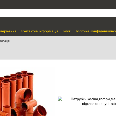
овернення
Контактна інформація
Блог
Політика конфіденційнос
алізація