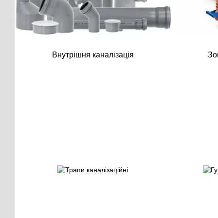
Внутрішня каналізація
Зо