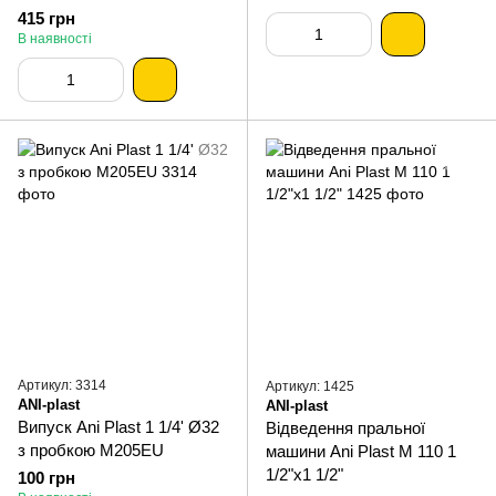
415 грн
В наявності
Артикул: 3314
Артикул: 1425
ANI-plast
ANI-plast
Випуск Ani Plast 1 1/4' Ø32
Відведення пральної
з пробкою М205EU
машини Ani Plast М 110 1
1/2"х1 1/2"
100 грн