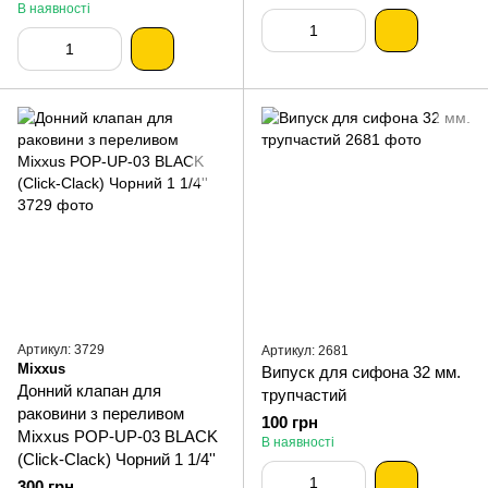
В наявності
Артикул: 3729
Артикул: 2681
Mixxus
Випуск для сифона 32 мм.
Донний клапан для
трупчастий
раковини з переливом
100 грн
Mixxus POP-UP-03 BLACK
В наявності
(Click-Clack) Чорний 1 1/4''
300 грн