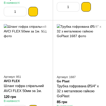
В наявності
Артикул: 951
Артикул: 1687
AVCI FLEX
Go Plast
Шланг гофра спіральний
Трубка гофрована Ø5/4″ x
AVCI FLEX 50мм за 1м.
32 з металевою гайкою
GoPlast
120 грн
В наявності
85 грн