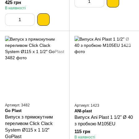
425 грн
В наявності
Артикул: 3482
Артикул: 1423
Go Plast
ANI-plast
Випуск з прямокутним
Випуск Ani Plast 1 1/2" Ø 40
переливом Click Clack
з пробкою М105EU
System Ø115 х 1 1/2″
115 грн
GoPlast
В наявності