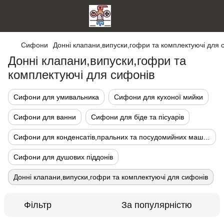
Сифони
Донні клапани,випуски,гофри та комплектуючі для 
Донні клапани,випуски,гофри та
комплектуючі для сифонів
Сифони для умивальника
Сифони для кухоної мийки
Сифони для ванни
Сифони для біде та пісуарів
Сифони для конденсатів,пральних та посудомийних машин
Сифони для душових піддонів
Донні клапани,випуски,гофри та комплектуючі для сифонів
Фільтр
За популярністю