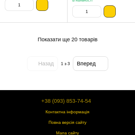
В наявності
Показати ще 20 товарів
Назад
Вперед
1
з 3
+38 (093) 853-74-54
Контактна інформація
Повна версія сайту
Мапа сайту