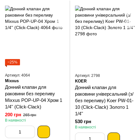
−25%
Артикул: 4064
Артикул: 2798
Mixxus
KOER
Донний клапан для
Донний клапан для
раковини без переливу
раковини універсальний (з/
Mixxus POP-UP-04 Хром 1
без переливу) Koer PW-01-
1/4'' (Click-Clack)
10 (Click-Clack) Золото 1
1/4''
200 грн
265 грн
В наявності
530 грн
В наявності