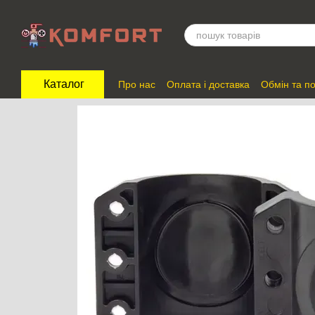
Перейти до основного контенту
Каталог
Про нас
Оплата і доставка
Обмін та п
Відгуки про магазин