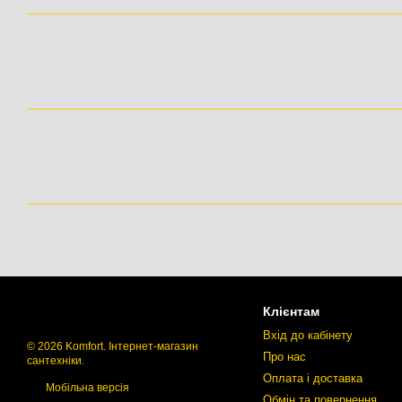
Клієнтам
Вхід до кабінету
© 2026 Komfort. Інтернет-магазин
Про нас
сантехніки.
Оплата і доставка
Мобільна версія
Обмін та повернення