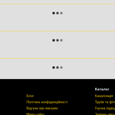
Каталог
Блог
Каналізація
Політика конфіденційності
Труби та фіт
Відгуки про магазин
Гнучка підво
Мапа сайту
Запірно рег