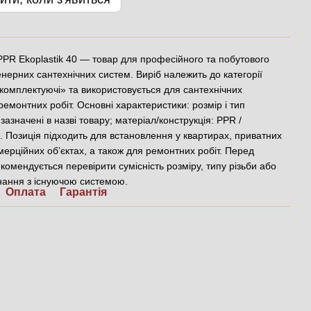
PR Ekoplastik 40 — товар для професійного та побутового
нерних сантехнічних систем. Виріб належить до категорії
 комплектуючі» та використовується для сантехнічних
ремонтних робіт. Основні характеристики: розмір і тип
зазначені в назві товару; матеріал/конструкція: PPR /
. Позиція підходить для встановлення у квартирах, приватних
мерційних об’єктах, а також для ремонтних робіт. Перед
омендується перевірити сумісність розміру, типу різьби або
нання з існуючою системою.
Оплата
Гарантія