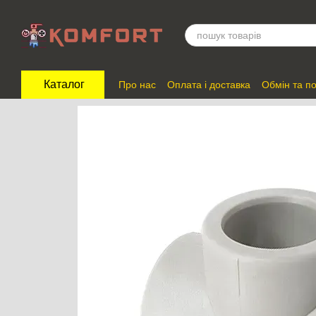
Перейти до основного контенту
Каталог
Про нас
Оплата і доставка
Обмін та п
Відгуки про магазин