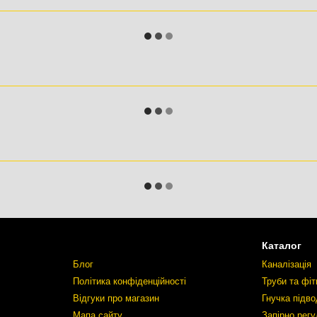
Каталог
Блог
Каналізація
Політика конфіденційності
Труби та фіт
Відгуки про магазин
Гнучка підво
Мапа сайту
Запірно рег