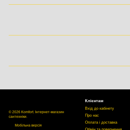
Клієнтам
Вхід до кабінету
© 2026 Komfort. Інтернет-магазин
Про нас
сантехніки.
Оплата і доставка
Мобільна версія
Обмін та повернення