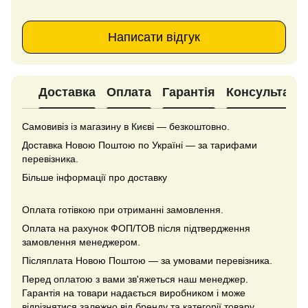
Написати відгук
Доставка
Оплата
Гарантія
Консультація
Самовивіз із магазину в Києві — безкоштовно.
Доставка Новою Поштою по Україні — за тарифами
перевізника.
Більше інформації про доставку
Оплата готівкою при отриманні замовлення.
Оплата на рахунок ФОП/ТОВ після підтвердження
замовлення менеджером.
Післяплата Новою Поштою — за умовами перевізника.
Перед оплатою з вами зв'яжеться наш менеджер.
Гарантія на товари надається виробником і може
відрізнятися залежно від бренду та категорії товару.