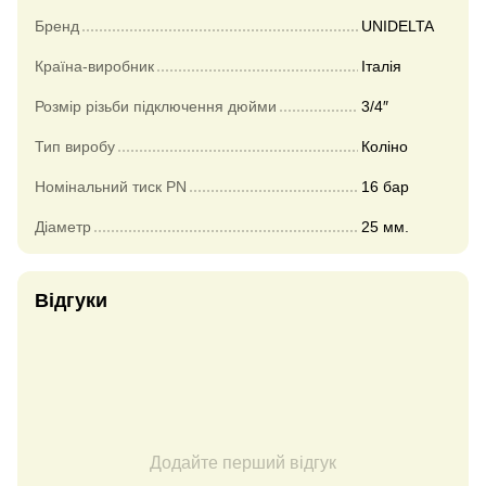
Бренд
UNIDELTA
Країна-виробник
Італія
Розмір різьби підключення дюйми
3/4″
Тип виробу
Коліно
Номінальний тиск PN
16 бар
Діаметр
25 мм.
Відгуки
Додайте перший відгук