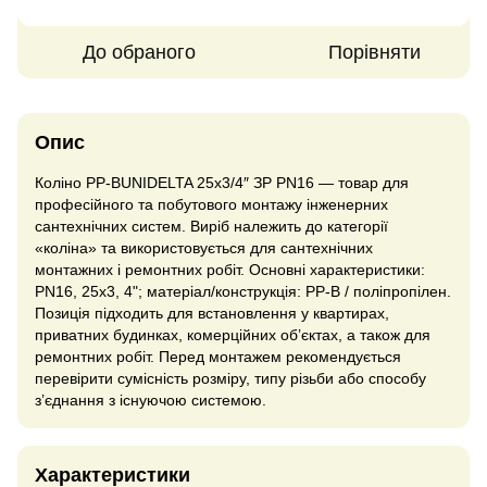
До обраного
Порівняти
Опис
Коліно PP-BUNIDELTA 25х3/4″ ЗР PN16 — товар для
професійного та побутового монтажу інженерних
сантехнічних систем. Виріб належить до категорії
«коліна» та використовується для сантехнічних
монтажних і ремонтних робіт. Основні характеристики:
PN16, 25x3, 4"; матеріал/конструкція: PP-B / поліпропілен.
Позиція підходить для встановлення у квартирах,
приватних будинках, комерційних об’єктах, а також для
ремонтних робіт. Перед монтажем рекомендується
перевірити сумісність розміру, типу різьби або способу
з’єднання з існуючою системою.
Характеристики