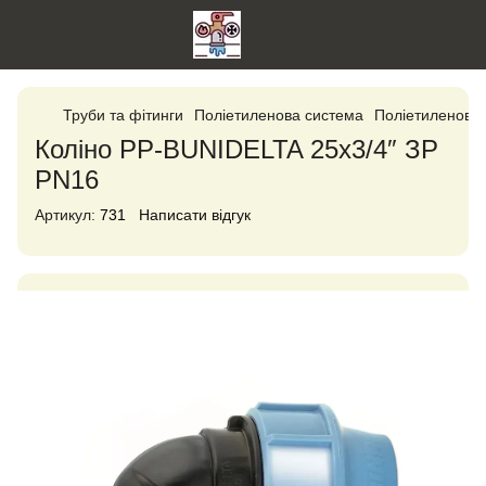
Труби та фітинги
Поліетиленова система
Поліетиленові ф
Коліно PP-BUNIDELTA 25х3/4″ ЗР
PN16
Артикул:
731
Написати відгук