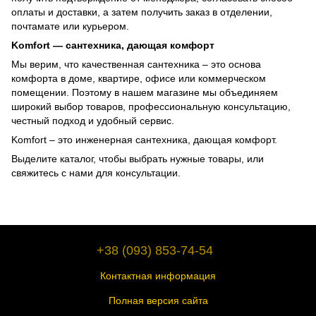
оплаты и доставки, а затем получить заказ в отделении,
почтамате или курьером.
Komfort — сантехника, дающая комфорт
Мы верим, что качественная сантехника – это основа
комфорта в доме, квартире, офисе или коммерческом
помещении. Поэтому в нашем магазине мы объединяем
широкий выбор товаров, профессиональную консультацию,
честный подход и удобный сервис.
Komfort – это инженерная сантехника, дающая комфорт.
Выделите каталог, чтобы выбрать нужные товары, или
свяжитесь с нами для консультации.
+38 (093) 853-74-54
Контактная информация
Полная версия сайта