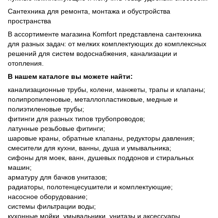
Сантехника для ремонта, монтажа и обустройства
пространства
В ассортименте магазина Komfort представлена ​​сантехника
для разных задач: от мелких комплектующих до комплексных
решений для систем водоснабжения, канализации и
отопления.
В нашем каталоге вы можете найти:
канализационные трубы, колени, манжеты, трапы и клапаны;
полипропиленовые, металлопластиковые, медные и
полиэтиленовые трубы;
фитинги для разных типов трубопроводов;
латунные резьбовые фитинги;
шаровые краны, обратные клапаны, редукторы давления;
смесители для кухни, ванны, душа и умывальника;
сифоны для моек, ванн, душевых поддонов и стиральных
машин;
арматуру для бачков унитазов;
радиаторы, полотенцесушители и комплектующие;
насосное оборудование;
системы фильтрации воды;
кухонные мойки, умывальники, унитазы и аксессуары.