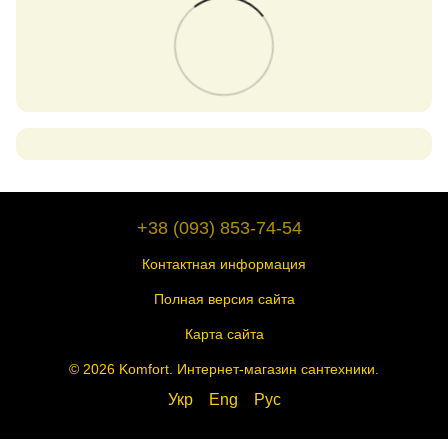
+38 (093) 853-74-54
Контактная информация
Полная версия сайта
Карта сайта
© 2026 Komfort. Интернет-магазин сантехники.
Укр
Eng
Рус